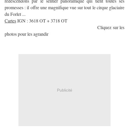
redescendons par le sentier panoramique qui tient toutes ses
promesses : il offre une magnifique vue sur tout le cirque glaciaire
du Forlet ...
Cartes
IGN : 3618 OT + 3718 OT
Cliquez sur les
photos pour les agrandir
Publicité