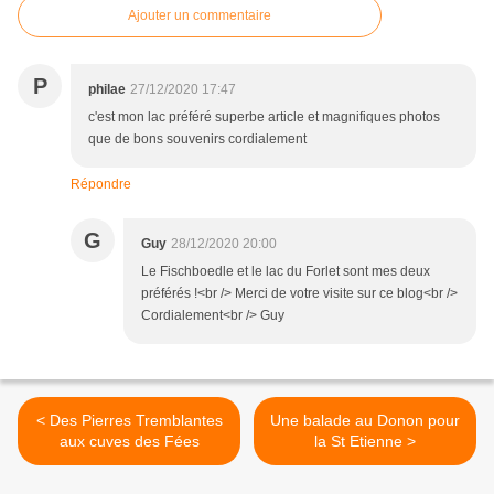
Ajouter un commentaire
P
philae
27/12/2020 17:47
c'est mon lac préféré superbe article et magnifiques photos
que de bons souvenirs cordialement
Répondre
G
Guy
28/12/2020 20:00
Le Fischboedle et le lac du Forlet sont mes deux
préférés !<br /> Merci de votre visite sur ce blog<br />
Cordialement<br /> Guy
< Des Pierres Tremblantes
Une balade au Donon pour
aux cuves des Fées
la St Etienne >