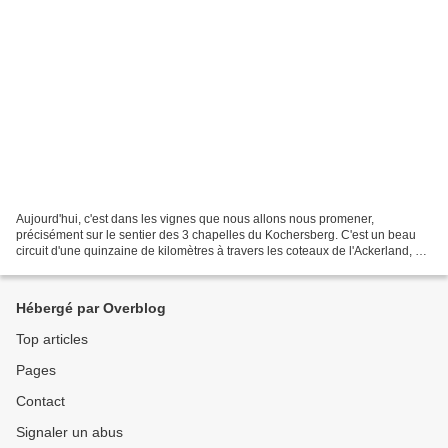
Aujourd'hui, c'est dans les vignes que nous allons nous promener,
précisément sur le sentier des 3 chapelles du Kochersberg. C'est un beau
circuit d'une quinzaine de kilomètres à travers les coteaux de l'Ackerland, ce
qui fait environ 5 heures de marche,...
Hébergé par Overblog
Top articles
Pages
Contact
Signaler un abus