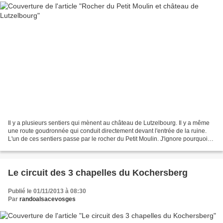
Il y a plusieurs sentiers qui mènent au château de Lutzelbourg. Il y a même
une route goudronnée qui conduit directement devant l'entrée de la ruine.
L'un de ces sentiers passe par le rocher du Petit Moulin. J'ignore pourquoi
on l'a appelé ainsi, mais...
Le circuit des 3 chapelles du Kochersberg
Publié le 01/11/2013 à 08:30
Par
randoalsacevosges