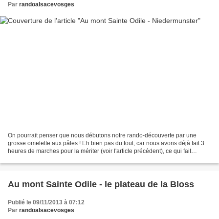
Par
randoalsacevosges
On pourrait penser que nous débutons notre rando-découverte par une
grosse omelette aux pâtes ! Eh bien pas du tout, car nous avons déjà fait 3
heures de marches pour la mériter (voir l'article précédent), ce qui fait
environ 3/4 du chemin parcouru. Comme...
Au mont Sainte Odile - le plateau de la Bloss
Publié le 09/11/2013 à 07:12
Par
randoalsacevosges