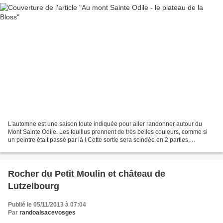
L'automne est une saison toute indiquée pour aller randonner autour du
Mont Sainte Odile. Les feuillus prennent de très belles couleurs, comme si
un peintre était passé par là ! Cette sortie sera scindée en 2 parties,
tellement il y a de choses à voir....
Rocher du Petit Moulin et château de
Lutzelbourg
Publié le 05/11/2013 à 07:04
Par
randoalsacevosges