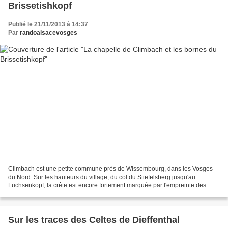
Brissetishkopf
Publié le 21/11/2013 à 14:37
Par
randoalsacevosges
Climbach est une petite commune près de Wissembourg, dans les Vosges
du Nord. Sur les hauteurs du village, du col du Stiefelsberg jusqu'au
Luchsenkopf, la crête est encore fortement marquée par l'empreinte des
Puller de Hohenbourg ainsi que des seigneurs...
Sur les traces des Celtes de Dieffenthal