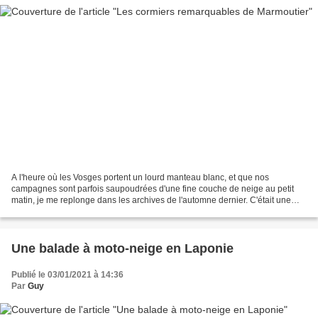
A l'heure où les Vosges portent un lourd manteau blanc, et que nos
campagnes sont parfois saupoudrées d'une fine couche de neige au petit
matin, je me replonge dans les archives de l'automne dernier. C'était une
balade pas très loin de chez moi, qu'on...
Une balade à moto-neige en Laponie
Publié le 03/01/2021 à 14:36
Par
Guy