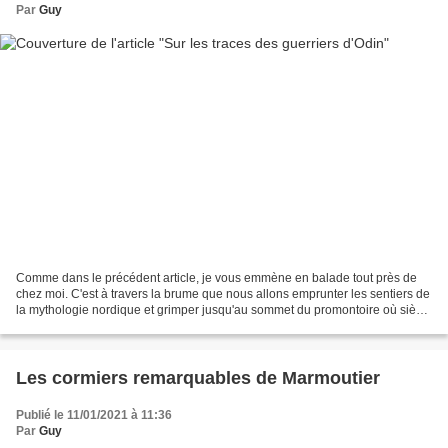
Par
Guy
Comme dans le précédent article, je vous emmène en balade tout près de
chez moi. C'est à travers la brume que nous allons emprunter les sentiers de
la mythologie nordique et grimper jusqu'au sommet du promontoire où siège
Wotan (ou Odin), le dieu des...
Les cormiers remarquables de Marmoutier
Publié le 11/01/2021 à 11:36
Par
Guy