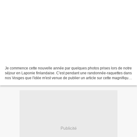
Je commence cette nouvelle année par quelques photos prises lors de notre
séjour en Laponie finlandaise. C'est pendant une randonnée-raquettes dans
nos Vosges que l'idée m'est venue de publier un article sur cette magnifique
journée moto-neige, par des...
Publicité