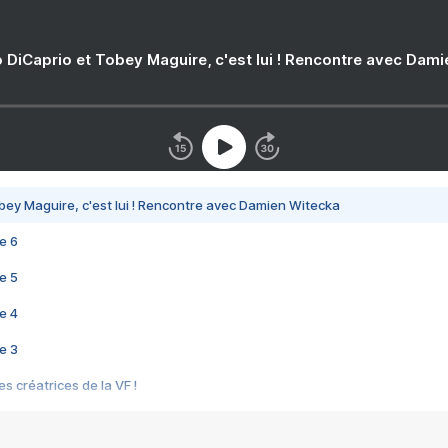
 DiCaprio et Tobey Maguire, c'est lui ! Rencontre avec Dam
bey Maguire, c'est lui ! Rencontre avec Damien Witecka
e 6
e 5
e 4
e 3
s créatrices de la VF !
e 2