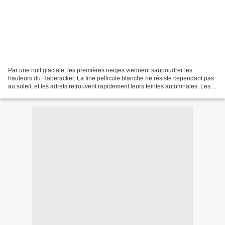
Par une nuit glaciale, les premières neiges viennent saupoudrer les
hauteurs du Haberacker. La fine pellicule blanche ne résiste cependant pas
au soleil, et les adrets retrouvent rapidement leurs teintes automnales. Les
civilisations dites des Sommets...