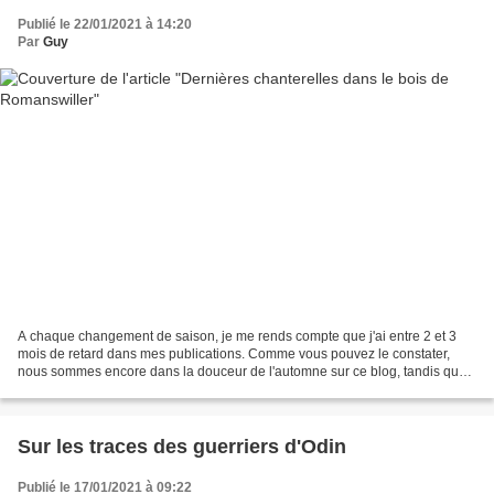
Publié le 22/01/2021 à 14:20
Par
Guy
A chaque changement de saison, je me rends compte que j'ai entre 2 et 3
mois de retard dans mes publications. Comme vous pouvez le constater,
nous sommes encore dans la douceur de l'automne sur ce blog, tandis que
sur les crêtes vosgiennes, il souffle...
Sur les traces des guerriers d'Odin
Publié le 17/01/2021 à 09:22