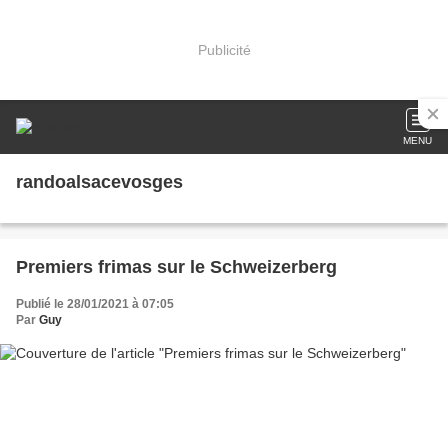
Publicité
MENU
randoalsacevosges
Premiers frimas sur le Schweizerberg
Publié le 28/01/2021 à 07:05
Par
Guy