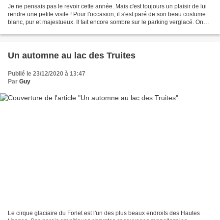
Je ne pensais pas le revoir cette année. Mais c'est toujours un plaisir de lui
rendre une petite visite ! Pour l'occasion, il s'est paré de son beau costume
blanc, pur et majestueux. Il fait encore sombre sur le parking verglacé. On
serre les guêtres,...
Un automne au lac des Truites
Publié le 23/12/2020 à 13:47
Par
Guy
Le cirque glaciaire du Forlet est l'un des plus beaux endroits des Hautes