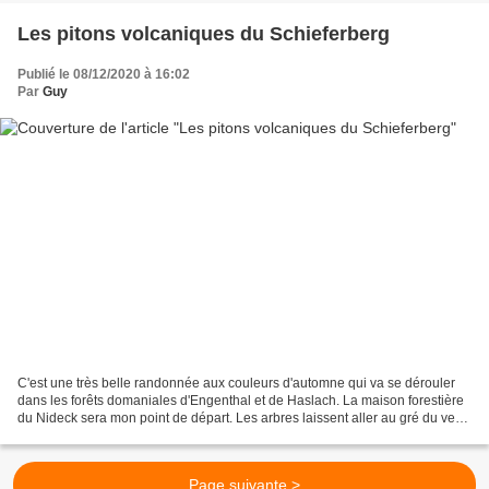
Les pitons volcaniques du Schieferberg
Publié le 08/12/2020 à 16:02
Par
Guy
C'est une très belle randonnée aux couleurs d'automne qui va se dérouler
dans les forêts domaniales d'Engenthal et de Haslach. La maison forestière
du Nideck sera mon point de départ. Les arbres laissent aller au gré du vent
leur parure devenue inutile,...
Page suivante >